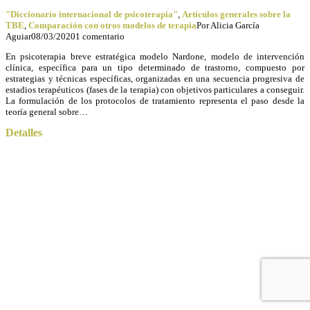
"Diccionario internacional de psicoterapia"
,
Artículos generales sobre la
TBE
,
Comparación con otros modelos de terapia
Por
Alicia García
Aguiar
08/03/2020
1 comentario
En psicoterapia breve estratégica modelo Nardone, modelo de intervención
clínica, específica para un tipo determinado de trastorno, compuesto por
estrategias y técnicas específicas, organizadas en una secuencia progresiva de
estadios terapéuticos (fases de la terapia) con objetivos particulares a conseguir.
La formulación de los protocolos de tratamiento representa el paso desde la
teoría general sobre…
Detalles