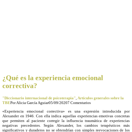
¿Qué es la experiencia emocional
correctiva?
"Diccionario internacional de psicoterapia"
,
Artículos generales sobre la
TBE
Por
Alicia García Aguiar
05/09/2020
7 Comentarios
«Experiencia emocional correctiva» es una expresión introducida por
Alexander en 1946. Con ella indica aquellas experiencias emotivas concretas
que permiten al paciente corregir la influencia traumática de experiencias
negativas precedentes. Según Alexander, los cambios terapéuticos más
significativos y duraderos no se obtendrían con simples reevocaciones de los