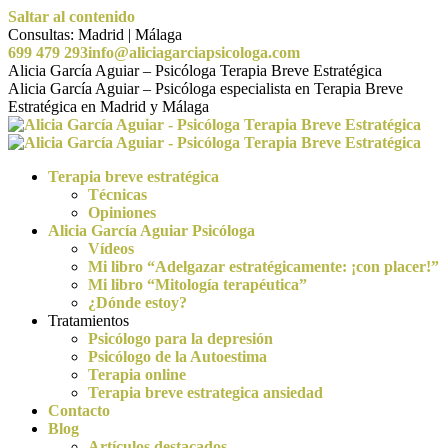
Saltar al contenido
Consultas: Madrid | Málaga
699 479 293
info@aliciagarciapsicologa.com
Alicia García Aguiar – Psicóloga Terapia Breve Estratégica
Alicia García Aguiar – Psicóloga especialista en Terapia Breve
Estratégica en Madrid y Málaga
Terapia breve estratégica
Técnicas
Opiniones
Alicia García Aguiar Psicóloga
Vídeos
Mi libro “Adelgazar estratégicamente: ¡con placer!”
Mi libro “Mitología terapéutica”
¿Dónde estoy?
Tratamientos
Psicólogo para la depresión
Psicólogo de la Autoestima
Terapia online
Terapia breve estrategica ansiedad
Contacto
Blog
Artículos destacados