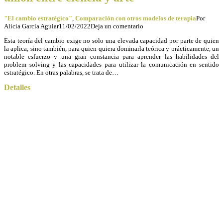
"El cambio estratégico"
,
Comparación con otros modelos de terapia
Por
Alicia García Aguiar
11/02/2022
Deja un comentario
Esta teoría del cambio exige no solo una elevada capacidad por parte de quien
la aplica, sino también, para quien quiera dominarla teórica y prácticamente, un
notable esfuerzo y una gran constancia para aprender las habilidades del
problem solving y las capacidades para utilizar la comunicación en sentido
estratégico. En otras palabras, se trata de…
Detalles