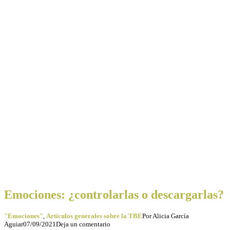
Emociones: ¿controlarlas o descargarlas?
"Emociones"
,
Artículos generales sobre la TBE
Por
Alicia García
Aguiar
07/09/2021
Deja un comentario