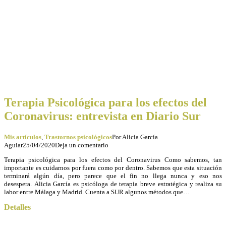
Terapia Psicológica para los efectos del
Coronavirus: entrevista en Diario Sur
Mis artículos
,
Trastornos psicológicos
Por
Alicia García
Aguiar
25/04/2020
Deja un comentario
Terapia psicológica para los efectos del Coronavirus Como sabemos, tan
importante es cuidarnos por fuera como por dentro. Sabemos que esta situación
terminará algún día, pero parece que el fin no llega nunca y eso nos
desespera. Alicia García es psicóloga de terapia breve estratégica y realiza su
labor entre Málaga y Madrid. Cuenta a SUR algunos métodos que…
Detalles