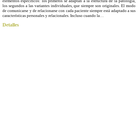
elementos específicos: los primeros se adaptan a la estructura de la patología,
los segundos a las variantes individuales, que siempre son originales. El modo
de comunicarse y de relacionarse con cada paciente siempre está adaptado a sus
características personales y relacionales. Incluso cuando la…
Detalles