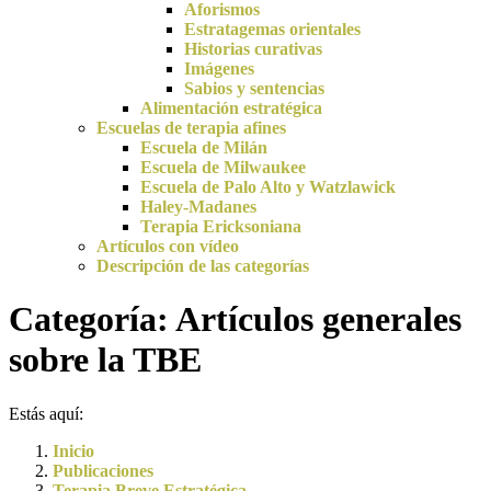
Aforismos
Estratagemas orientales
Historias curativas
Imágenes
Sabios y sentencias
Alimentación estratégica
Escuelas de terapia afines
Escuela de Milán
Escuela de Milwaukee
Escuela de Palo Alto y Watzlawick
Haley-Madanes
Terapia Ericksoniana
Artículos con vídeo
Descripción de las categorías
Categoría:
Artículos generales
sobre la TBE
Estás aquí:
Inicio
Publicaciones
Terapia Breve Estratégica