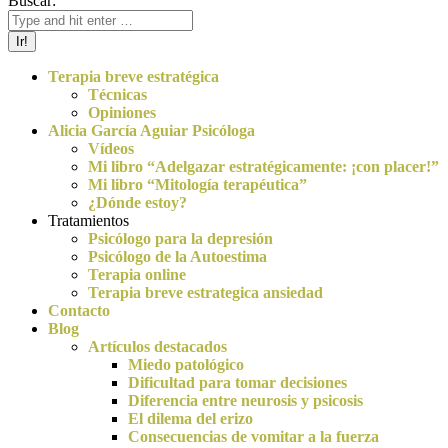
Buscar:
Terapia breve estratégica
Técnicas
Opiniones
Alicia García Aguiar Psicóloga
Vídeos
Mi libro “Adelgazar estratégicamente: ¡con placer!”
Mi libro “Mitología terapéutica”
¿Dónde estoy?
Tratamientos
Psicólogo para la depresión
Psicólogo de la Autoestima
Terapia online
Terapia breve estrategica ansiedad
Contacto
Blog
Artículos destacados
Miedo patológico
Dificultad para tomar decisiones
Diferencia entre neurosis y psicosis
El dilema del erizo
Consecuencias de vomitar a la fuerza