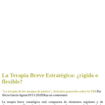
La Terapia Breve Estratégica: ¿rígida o
flexible?
"La terapia de los ataques de pánico"
,
Artículos generales sobre la TBE
Por
Alicia García Aguiar
19/11/2020
Deja un comentario
La terapia breve estratégica está compuesta de elementos regulares y de