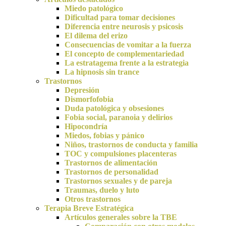
Miedo patológico
Dificultad para tomar decisiones
Diferencia entre neurosis y psicosis
El dilema del erizo
Consecuencias de vomitar a la fuerza
El concepto de complementariedad
La estratagema frente a la estrategia
La hipnosis sin trance
Trastornos
Depresión
Dismorfofobia
Duda patológica y obsesiones
Fobia social, paranoia y delirios
Hipocondría
Miedos, fobias y pánico
Niños, trastornos de conducta y familia
TOC y compulsiones placenteras
Trastornos de alimentación
Trastornos de personalidad
Trastornos sexuales y de pareja
Traumas, duelo y luto
Otros trastornos
Terapia Breve Estratégica
Artículos generales sobre la TBE