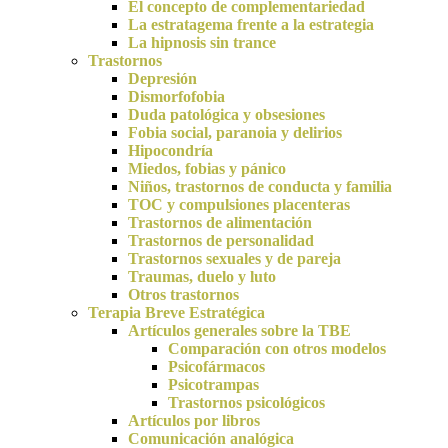
El concepto de complementariedad
La estratagema frente a la estrategia
La hipnosis sin trance
Trastornos
Depresión
Dismorfofobia
Duda patológica y obsesiones
Fobia social, paranoia y delirios
Hipocondría
Miedos, fobias y pánico
Niños, trastornos de conducta y familia
TOC y compulsiones placenteras
Trastornos de alimentación
Trastornos de personalidad
Trastornos sexuales y de pareja
Traumas, duelo y luto
Otros trastornos
Terapia Breve Estratégica
Artículos generales sobre la TBE
Comparación con otros modelos
Psicofármacos
Psicotrampas
Trastornos psicológicos
Artículos por libros
Comunicación analógica