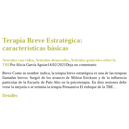
Terapia Breve Estratégica:
características básicas
Artículos con vídeo
,
Artículos destacados
,
Artículos generales sobre la
TBE
Por
Alicia García Aguiar
14/02/2021
Deja un comentario
Breve Como su nombre indica, la terapia breve estratégica es una de las terapias
llamadas breves. Surgió de los avances de Milton Erickson y de la influencia
particular de la Escuela de Palo Alto en la psicoterapia. En diez sesiones debe
verse la mejoría o se termina la terapia Persuasiva El enfoque de la TBE…
Detalles