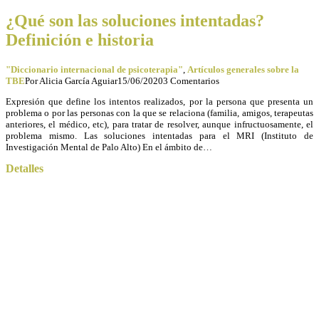
¿Qué son las soluciones intentadas?
Definición e historia
"Diccionario internacional de psicoterapia"
,
Artículos generales sobre la
TBE
Por
Alicia García Aguiar
15/06/2020
3 Comentarios
Expresión que define los intentos realizados, por la persona que presenta un
problema o por las personas con la que se relaciona (familia, amigos, terapeutas
anteriores, el médico, etc), para tratar de resolver, aunque infructuosamente, el
problema mismo. Las soluciones intentadas para el MRI (Instituto de
Investigación Mental de Palo Alto) En el ámbito de…
Detalles