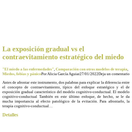
La exposición gradual vs el
contraevitamiento estratégico del miedo
"El miedo a las enfermedades"
,
Comparación con otros modelos de terapia
,
Miedos, fobias y pánico
Por
Alicia García Aguiar
27/01/2022
Deja un comentario
Antes de afrontar este instrumento, dos palabras para explicar la diferencia entre
el concepto de contraevitamiento, típico del enfoque estratégico y el de
exposición gradual característico del modelo cognitivo-conductual. El modelo
cognitivo-conductual También en este último enfoque, de hecho, se le da
mucha importancia al efecto patológico de la evitación. Para afrontarlo, la
terapia cognitivo-conductual…
Detalles