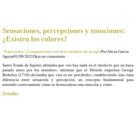
Sensaciones, percepciones y emociones:
¿Existen los colores?
"Emociones"
,
Comparación con otros modelos de terapia
Por
Alicia García
Aguiar
01/09/2021
Deja un comentario
Santo Tomás de Aquino afirmaba que «no hay nada en el intelecto que no haya
pasado antes por los sentidos», mientras que el filósofo empirista George
Berkeley (1710) declaraba que «ser es ser percibido», estableciendo una clara
diferencia entre sensación y percepción, un concepto fundamental para
entender correctamente cómo se desencadena una emoción y cómo…
Detalles