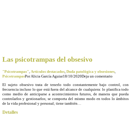
Las psicotrampas del obsesivo
"Psicotrampas"
,
Artículos destacados
,
Duda patológica y obsesiones
,
Psicotrampas
Por
Alicia García Aguiar
18/10/2020
Deja un comentario
El sujeto obsesivo trata de tenerlo todo constantemente bajo control, con
frecuencia incluso lo que está fuera del alcance de cualquiera: lo planifica todo
como medio de anticiparse a acontecimientos futuros, de manera que pueda
controlarlos y gestionarlos; se comporta del mismo modo en todos lo ámbitos
de la vida profesional y personal; tiene también…
Detalles