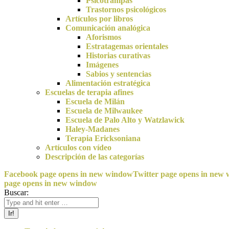
Psicotrampas
Trastornos psicológicos
Artículos por libros
Comunicación analógica
Aforismos
Estratagemas orientales
Historias curativas
Imágenes
Sabios y sentencias
Alimentación estratégica
Escuelas de terapia afines
Escuela de Milán
Escuela de Milwaukee
Escuela de Palo Alto y Watzlawick
Haley-Madanes
Terapia Ericksoniana
Artículos con vídeo
Descripción de las categorías
Facebook page opens in new window
Twitter page opens in new
page opens in new window
Buscar: