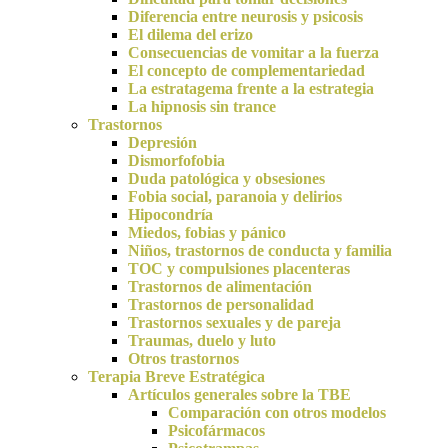
Diferencia entre neurosis y psicosis
El dilema del erizo
Consecuencias de vomitar a la fuerza
El concepto de complementariedad
La estratagema frente a la estrategia
La hipnosis sin trance
Trastornos
Depresión
Dismorfofobia
Duda patológica y obsesiones
Fobia social, paranoia y delirios
Hipocondría
Miedos, fobias y pánico
Niños, trastornos de conducta y familia
TOC y compulsiones placenteras
Trastornos de alimentación
Trastornos de personalidad
Trastornos sexuales y de pareja
Traumas, duelo y luto
Otros trastornos
Terapia Breve Estratégica
Artículos generales sobre la TBE
Comparación con otros modelos
Psicofármacos