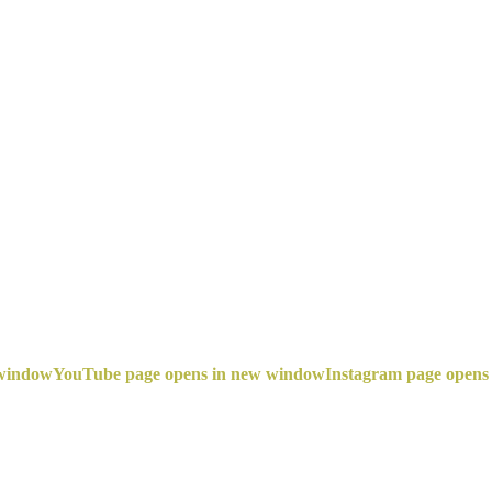
 window
YouTube page opens in new window
Instagram page opens