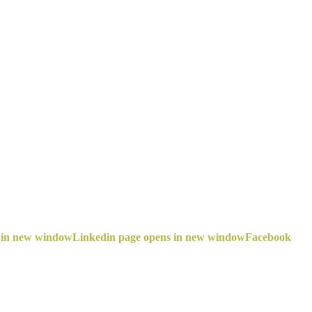
 in new window
Linkedin page opens in new window
Facebook