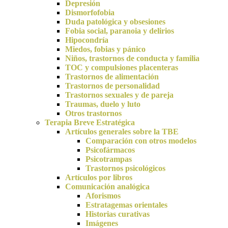
Depresión
Dismorfofobia
Duda patológica y obsesiones
Fobia social, paranoia y delirios
Hipocondría
Miedos, fobias y pánico
Niños, trastornos de conducta y familia
TOC y compulsiones placenteras
Trastornos de alimentación
Trastornos de personalidad
Trastornos sexuales y de pareja
Traumas, duelo y luto
Otros trastornos
Terapia Breve Estratégica
Artículos generales sobre la TBE
Comparación con otros modelos
Psicofármacos
Psicotrampas
Trastornos psicológicos
Artículos por libros
Comunicación analógica
Aforismos
Estratagemas orientales
Historias curativas
Imágenes