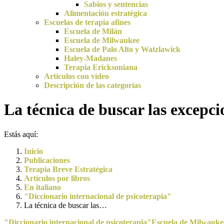
Sabios y sentencias
Alimentación estratégica
Escuelas de terapia afines
Escuela de Milán
Escuela de Milwaukee
Escuela de Palo Alto y Watzlawick
Haley-Madanes
Terapia Ericksoniana
Artículos con vídeo
Descripción de las categorías
La técnica de buscar las excepc
Estás aquí:
Inicio
Publicaciones
Terapia Breve Estratégica
Artículos por libros
En italiano
"Diccionario internacional de psicoterapia"
La técnica de buscar las…
"Diccionario internacional de psicoterapia"
Escuela de Milwauke