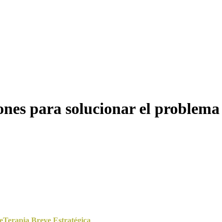
iones para solucionar el problema
e
Terapia Breve Estratégica