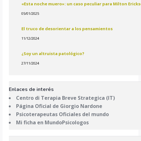
«Esta noche muero»: un caso peculiar para Milton Erick
05/01/2025
El truco de desorientar a los pensamientos
11/12/2024
¿Soy un altruista patológico?
27/11/2024
Enlaces de interés
Centro di Terapia Breve Strategica (IT)
Página Oficial de Giorgio Nardone
Psicoterapeutas Oficiales del mundo
Mi ficha en MundoPsicologos