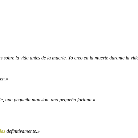
 sobre la vida antes de la muerte. Yo creo en la muerte durante la vid
ien.»
te, una pequeña mansión, una pequeña fortuna.»
das
definitivamente.»