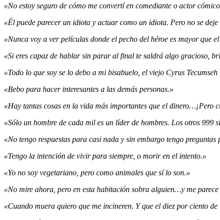
«No estoy seguro de cómo me convertí en comediante o actor cómico.
«Él puede parecer un idiota y actuar como un idiota. Pero no se deje
«Nunca voy a ver películas donde el pecho del héroe es mayor que el 
«Si eres capaz de hablar sin parar al final te saldrá algo gracioso, bri
«Todo lo que soy se lo debo a mi bisabuelo, el viejo Cyrus Tecumseh 
«Bebo para hacer interesantes a las demás personas.»
«Hay tantas cosas en la vida más importantes que el dinero…¡Pero c
«Sólo un hombre de cada mil es un líder de hombres. Los otros 999 s
«No tengo respuestas para casi nada y sin embargo tengo preguntas 
«Tengo la intención de vivir para siempre, o morir en el intento.»
«Yo no soy vegetariano, pero como animales que sí lo son.»
«No mire ahora, pero en esta habitación sobra alguien…y me parece 
«Cuando muera quiero que me incineren. Y que el diez por ciento de 