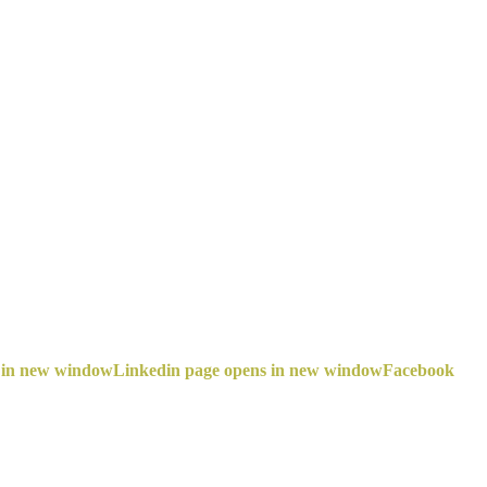
 in new window
Linkedin page opens in new window
Facebook