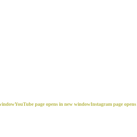
 window
YouTube page opens in new window
Instagram page opens