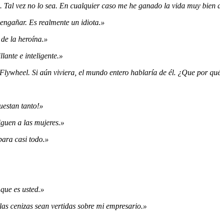
 Tal vez no lo sea. En cualquier caso me he ganado la vida muy bien 
 engañar. Es realmente un idiota.»
de la heroína.»
llante e inteligente.»
Flywheel. Si aún viviera, el mundo entero hablaría de él. ¿Que por qué
uestan tanto!»
iguen a las mujeres.»
para casi todo.»
que es usted.»
las cenizas sean vertidas sobre mi empresario.»