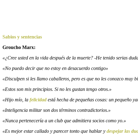
Sabios y sentencias
Groucho Marx:
«¿Cree usted en la vida después de la muerte? -He tenido serias dudas
«No puedo decir que no estoy en desacuerdo contigo»
«Disculpen si les llamo caballeros, pero es que no les conozco muy b
«Estos son mis principios. Si no les gustan tengo otros.»
«Hijo mío, la
felicidad
está hecha de pequeñas cosas: un pequeño ya
«Inteligencia militar son dos términos contradictorios.»
«Nunca pertenecería a un club que admitiera socios como yo.»
«Es mejor estar callado y parecer tonto que hablar y
despejar las du