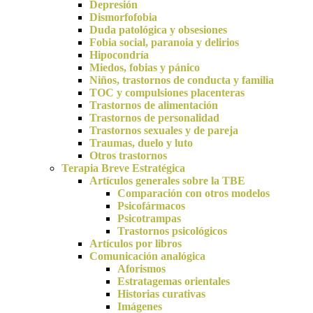
Depresión
Dismorfofobia
Duda patológica y obsesiones
Fobia social, paranoia y delirios
Hipocondría
Miedos, fobias y pánico
Niños, trastornos de conducta y familia
TOC y compulsiones placenteras
Trastornos de alimentación
Trastornos de personalidad
Trastornos sexuales y de pareja
Traumas, duelo y luto
Otros trastornos
Terapia Breve Estratégica
Artículos generales sobre la TBE
Comparación con otros modelos
Psicofármacos
Psicotrampas
Trastornos psicológicos
Artículos por libros
Comunicación analógica
Aforismos
Estratagemas orientales
Historias curativas
Imágenes