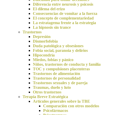
Diferencia entre neurosis y psicosis
El dilema del erizo
Consecuencias de vomitar a la fuerza
El concepto de complementariedad
La estratagema frente a la estrategia
La hipnosis sin trance
Trastornos
Depresión
Dismorfofobia
Duda patológica y obsesiones
Fobia social, paranoia y delirios
Hipocondría
Miedos, fobias y pánico
Niños, trastornos de conducta y familia
TOC y compulsiones placenteras
Trastornos de alimentación
Trastornos de personalidad
Trastornos sexuales y de pareja
Traumas, duelo y luto
Otros trastornos
Terapia Breve Estratégica
Artículos generales sobre la TBE
Comparación con otros modelos
Psicofármacos