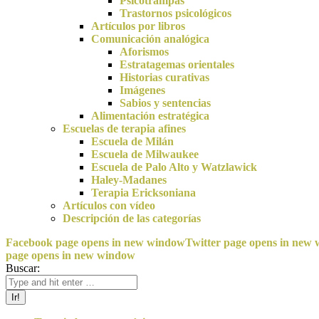
Psicotrampas
Trastornos psicológicos
Artículos por libros
Comunicación analógica
Aforismos
Estratagemas orientales
Historias curativas
Imágenes
Sabios y sentencias
Alimentación estratégica
Escuelas de terapia afines
Escuela de Milán
Escuela de Milwaukee
Escuela de Palo Alto y Watzlawick
Haley-Madanes
Terapia Ericksoniana
Artículos con vídeo
Descripción de las categorías
Facebook page opens in new window
Twitter page opens in new
page opens in new window
Buscar: