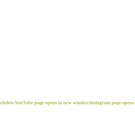
 window
YouTube page opens in new window
Instagram page opens