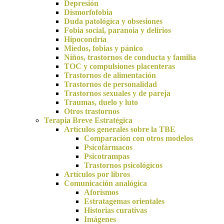
Depresión
Dismorfofobia
Duda patológica y obsesiones
Fobia social, paranoia y delirios
Hipocondría
Miedos, fobias y pánico
Niños, trastornos de conducta y familia
TOC y compulsiones placenteras
Trastornos de alimentación
Trastornos de personalidad
Trastornos sexuales y de pareja
Traumas, duelo y luto
Otros trastornos
Terapia Breve Estratégica
Artículos generales sobre la TBE
Comparación con otros modelos
Psicofármacos
Psicotrampas
Trastornos psicológicos
Artículos por libros
Comunicación analógica
Aforismos
Estratagemas orientales
Historias curativas
Imágenes