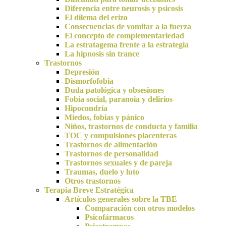
Diferencia entre neurosis y psicosis
El dilema del erizo
Consecuencias de vomitar a la fuerza
El concepto de complementariedad
La estratagema frente a la estrategia
La hipnosis sin trance
Trastornos
Depresión
Dismorfofobia
Duda patológica y obsesiones
Fobia social, paranoia y delirios
Hipocondría
Miedos, fobias y pánico
Niños, trastornos de conducta y familia
TOC y compulsiones placenteras
Trastornos de alimentación
Trastornos de personalidad
Trastornos sexuales y de pareja
Traumas, duelo y luto
Otros trastornos
Terapia Breve Estratégica
Artículos generales sobre la TBE
Comparación con otros modelos
Psicofármacos