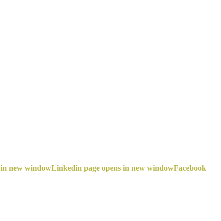
 in new window
Linkedin page opens in new window
Facebook