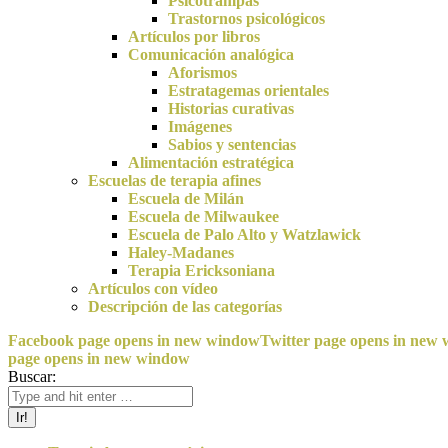
Psicotrampas
Trastornos psicológicos
Artículos por libros
Comunicación analógica
Aforismos
Estratagemas orientales
Historias curativas
Imágenes
Sabios y sentencias
Alimentación estratégica
Escuelas de terapia afines
Escuela de Milán
Escuela de Milwaukee
Escuela de Palo Alto y Watzlawick
Haley-Madanes
Terapia Ericksoniana
Artículos con vídeo
Descripción de las categorías
Facebook page opens in new window
Twitter page opens in new
page opens in new window
Buscar: