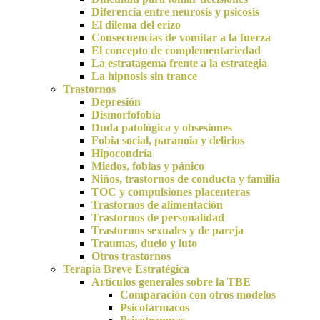
Diferencia entre neurosis y psicosis
El dilema del erizo
Consecuencias de vomitar a la fuerza
El concepto de complementariedad
La estratagema frente a la estrategia
La hipnosis sin trance
Trastornos
Depresión
Dismorfofobia
Duda patológica y obsesiones
Fobia social, paranoia y delirios
Hipocondría
Miedos, fobias y pánico
Niños, trastornos de conducta y familia
TOC y compulsiones placenteras
Trastornos de alimentación
Trastornos de personalidad
Trastornos sexuales y de pareja
Traumas, duelo y luto
Otros trastornos
Terapia Breve Estratégica
Artículos generales sobre la TBE
Comparación con otros modelos
Psicofármacos