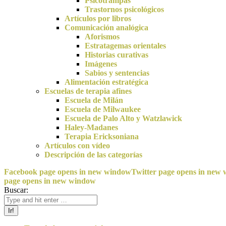
Psicotrampas
Trastornos psicológicos
Artículos por libros
Comunicación analógica
Aforismos
Estratagemas orientales
Historias curativas
Imágenes
Sabios y sentencias
Alimentación estratégica
Escuelas de terapia afines
Escuela de Milán
Escuela de Milwaukee
Escuela de Palo Alto y Watzlawick
Haley-Madanes
Terapia Ericksoniana
Artículos con vídeo
Descripción de las categorías
Facebook page opens in new window
Twitter page opens in new
page opens in new window
Buscar: