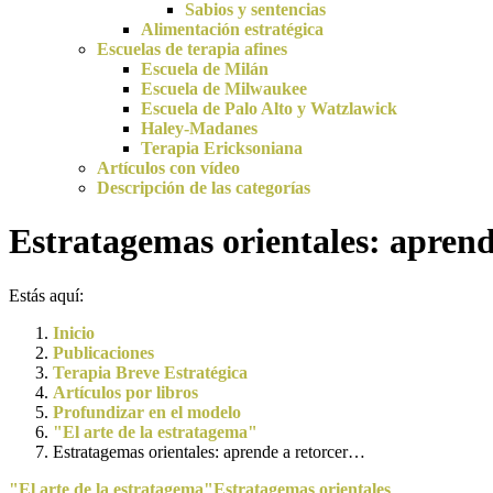
Sabios y sentencias
Alimentación estratégica
Escuelas de terapia afines
Escuela de Milán
Escuela de Milwaukee
Escuela de Palo Alto y Watzlawick
Haley-Madanes
Terapia Ericksoniana
Artículos con vídeo
Descripción de las categorías
Estratagemas orientales: aprend
Estás aquí:
Inicio
Publicaciones
Terapia Breve Estratégica
Artículos por libros
Profundizar en el modelo
"El arte de la estratagema"
Estratagemas orientales: aprende a retorcer…
"El arte de la estratagema"
Estratagemas orientales