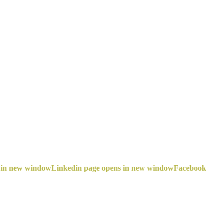
 in new window
Linkedin page opens in new window
Facebook