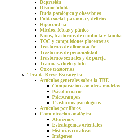
Depresión
Dismorfofobia
Duda patológica y obsesiones
Fobia social, paranoia y delirios
Hipocondría
Miedos, fobias y pánico
Niños, trastornos de conducta y familia
TOC y compulsiones placenteras
Trastornos de alimentación
Trastornos de personalidad
Trastornos sexuales y de pareja
Traumas, duelo y luto
Otros trastornos
Terapia Breve Estratégica
Artículos generales sobre la TBE
Comparación con otros modelos
Psicofármacos
Psicotrampas
Trastornos psicológicos
Artículos por libros
Comunicación analógica
Aforismos
Estratagemas orientales
Historias curativas
Imágenes