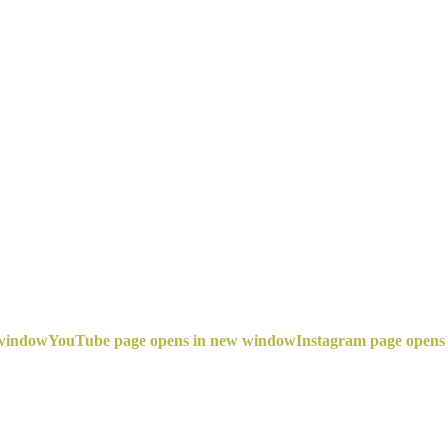
 window
YouTube page opens in new window
Instagram page opens